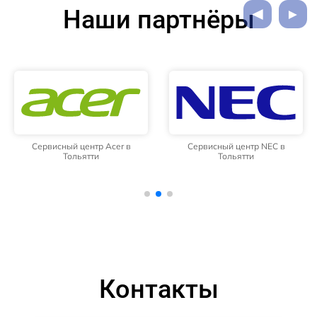
Наши партнёры
Сервисный центр Acer в
Сервисный центр NEC в
Тольятти
Тольятти
Контакты