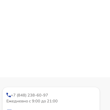
+7 (848) 238-60-97
Ежедневно с 9:00 до 21:00