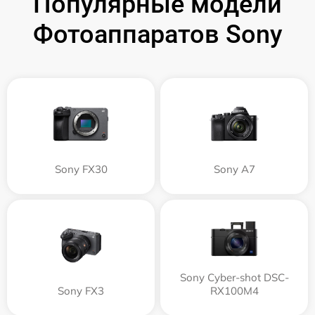
Популярные модели
Фотоаппаратов Sony
Sony FX30
Sony A7
Sony Cyber-shot DSC-
Sony FX3
RX100M4